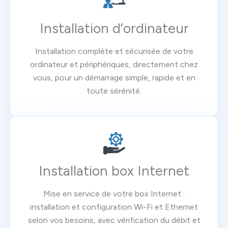
Installation d’ordinateur
Installation complète et sécurisée de votre
ordinateur et périphériques, directement chez
vous, pour un démarrage simple, rapide et en
toute sérénité.
Installation box Internet
Mise en service de votre box Internet :
installation et configuration Wi-Fi et Ethernet
selon vos besoins, avec vérification du débit et