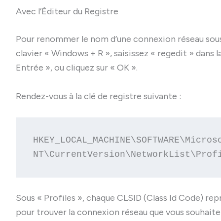
Avec l’Éditeur du Registre
Pour renommer le nom d’une connexion réseau sous W
clavier « Windows + R », saisissez « regedit » dans 
Entrée », ou cliquez sur « OK ».
Rendez-vous à la clé de registre suivante :
HKEY_LOCAL_MACHINE\SOFTWARE\Microso
NT\CurrentVersion\NetworkList\Prof
Sous « Profiles », chaque CLSID (Class Id Code) re
pour trouver la connexion réseau que vous souhaite