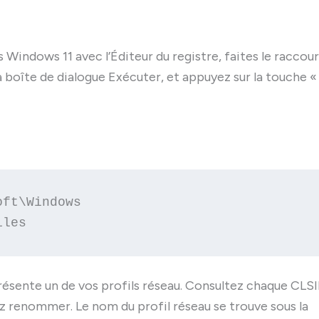
indows 11 avec l’Éditeur du registre, faites le raccour
la boîte de dialogue Exécuter, et appuyez sur la touche «
ft\Windows 
iles
présente un de vos profils réseau. Consultez chaque CLS
z renommer. Le nom du profil réseau se trouve sous la