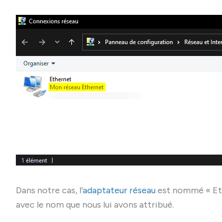
Dans notre cas, l’
adaptateur réseau
est nommé « Eth
avec le nom que nous lui avons attribué.