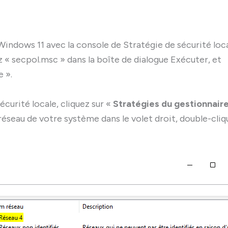
indows 11 avec la console de Stratégie de sécurité loca
ez « secpol.msc » dans la boîte de dialogue Exécuter, et
e ».
écurité locale, cliquez sur «
Stratégies du gestionnair
s réseau de votre système dans le volet droit, double-cli