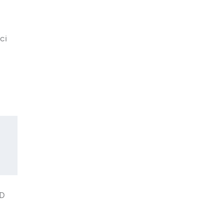
ci
ID