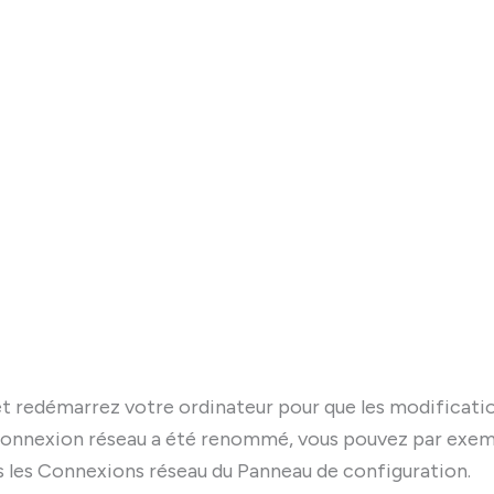
 et redémarrez votre ordinateur pour que les modificati
 connexion réseau a été renommé, vous pouvez par exe
ns les Connexions réseau du Panneau de configuration.