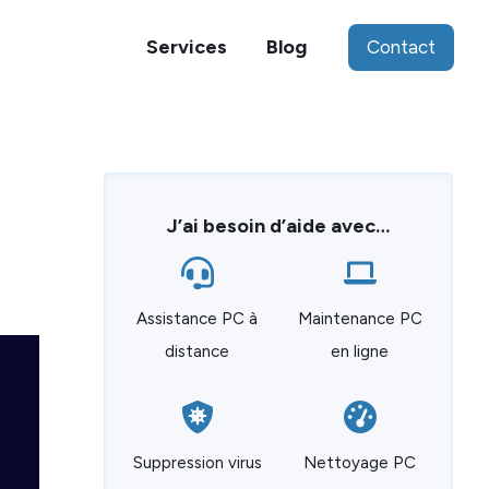
Services
Blog
Contact
J’ai besoin d’aide avec…
Assistance PC à
Maintenance PC
distance
en ligne
Suppression virus
Nettoyage PC