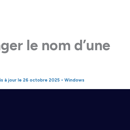
ger le nom d’une
is à jour le 26 octobre 2025 •
Windows