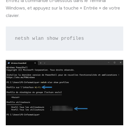
Entrez la commande ci-dessous dans le Terminal
Windows, et appuyez sur la touche « Entrée » de votre
clavier.
netsh wlan show profiles