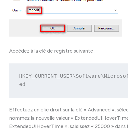
Accédez à la clé de registre suivante :
HKEY_CURRENT_USER\Software\Microso
ed
Effectuez un clic droit sur la clé « Advanced », sél
nommez la nouvelle valeur « ExtendedUIHoverTime ».
ExtendedUIHoverTime », saisissez « 25000 » dans le