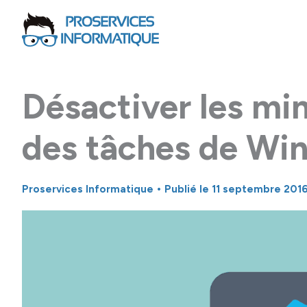
Aller
au
contenu
Désactiver les min
des tâches de Wi
Proservices Informatique
• Publié le
11 septembre 201