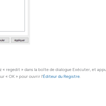
ez « regedit » dans la boîte de dialogue Exécuter, et app
ur « OK » pour ouvrir l’
Éditeur du Registre
.