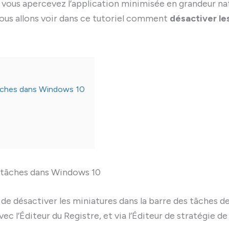
on, vous apercevez l’application minimisée en grandeur na
nous allons voir dans ce tutoriel comment
désactiver le
tâches dans Windows 10
s tâches dans Windows 10
e désactiver les miniatures dans la barre des tâches d
 l’Éditeur du Registre, et via l’Éditeur de stratégie de