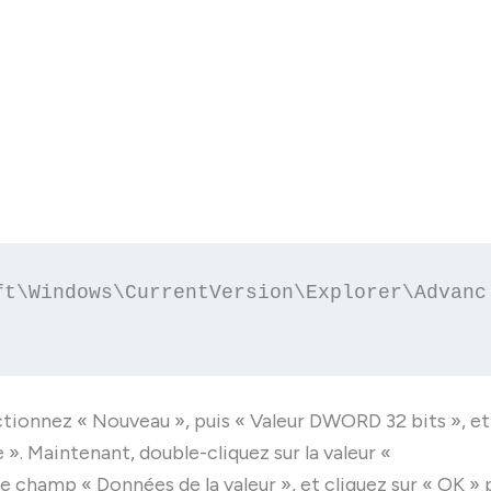
ft\Windows\CurrentVersion\Explorer\Advanc
ectionnez « Nouveau », puis « Valeur DWORD 32 bits », et
 Maintenant, double-cliquez sur la valeur «
 champ « Données de la valeur », et cliquez sur « OK » 