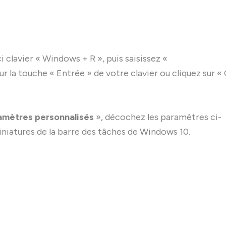
i clavier « Windows + R », puis saisissez «
la touche « Entrée » de votre clavier ou cliquez sur «
amètres personnalisés
», décochez les paramètres ci-
miniatures de la barre des tâches de Windows 10.