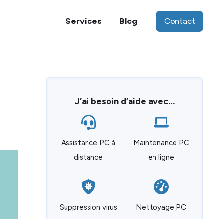
Services
Blog
Contact
J’ai besoin d’aide avec…
Assistance PC à
Maintenance PC
distance
en ligne
Suppression virus
Nettoyage PC