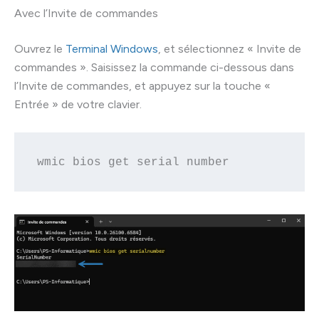
Avec l’Invite de commandes
Ouvrez le
Terminal Windows
, et sélectionnez « Invite de
commandes ». Saisissez la commande ci-dessous dans
l’Invite de commandes, et appuyez sur la touche «
Entrée » de votre clavier.
wmic bios get serial number