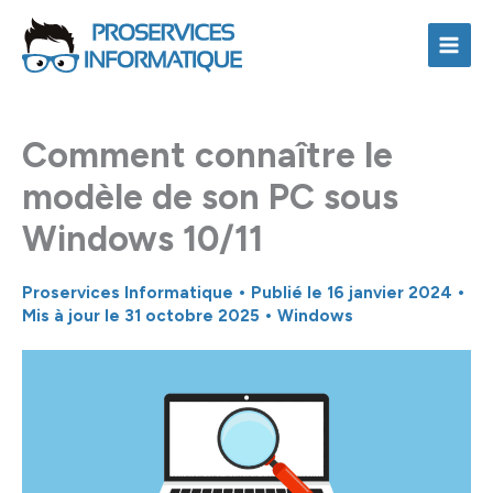
Aller
au
contenu
Comment connaître le
modèle de son PC sous
Windows 10/11
Proservices Informatique
• Publié le
16 janvier 2024
•
Mis à jour le 31 octobre 2025 •
Windows