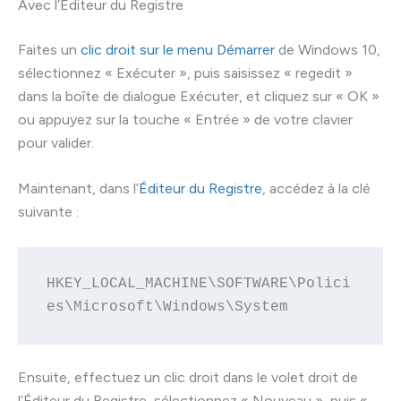
Avec l’Éditeur du Registre
Faites un
clic droit sur le menu Démarrer
de Windows 10,
sélectionnez « Exécuter », puis saisissez « regedit »
dans la boîte de dialogue Exécuter, et cliquez sur « OK »
ou appuyez sur la touche « Entrée » de votre clavier
pour valider.
Maintenant, dans l’
Éditeur du Registre
, accédez à la clé
suivante :
HKEY_LOCAL_MACHINE\SOFTWARE\Polici
es\Microsoft\Windows\System
Ensuite, effectuez un clic droit dans le volet droit de
l’Éditeur du Registre, sélectionnez « Nouveau », puis «