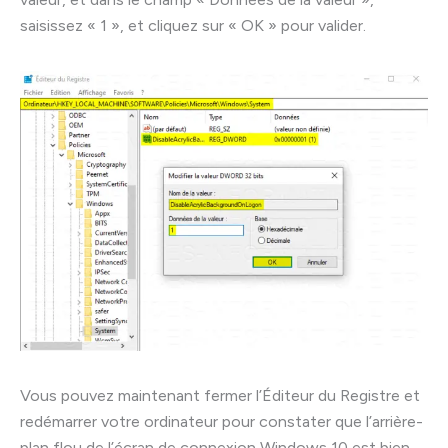
saisissez « 1 », et cliquez sur « OK » pour valider.
Vous pouvez maintenant fermer l’Éditeur du Registre et
redémarrer votre ordinateur pour constater que l’arrière-
plan flou de l’écran de connexion Windows 10 est bien