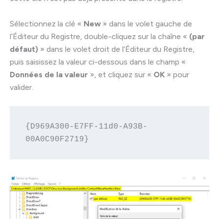
Sélectionnez la clé «
New
» dans le volet gauche de
l’Éditeur du Registre, double-cliquez sur la chaîne «
(par
défaut)
» dans le volet droit de l’Éditeur du Registre,
puis saisissez la valeur ci-dessous dans le champ «
Données de la valeur
», et cliquez sur «
OK
» pour
valider.
{D969A300-E7FF-11d0-A93B-
00A0C90F2719}