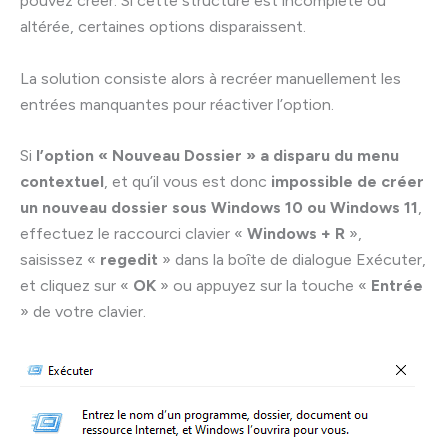
pouvez créer. Si cette structure est incomplète ou
altérée, certaines options disparaissent.
La solution consiste alors à recréer manuellement les
entrées manquantes pour réactiver l’option.
Si
l’option « Nouveau Dossier » a disparu du menu
contextuel
, et qu’il vous est donc
impossible de créer
un nouveau dossier sous Windows 10 ou Windows 11
,
effectuez le raccourci clavier «
Windows + R
»,
saisissez «
regedit
» dans la boîte de dialogue Exécuter,
et cliquez sur «
OK
» ou appuyez sur la touche «
Entrée
» de votre clavier.