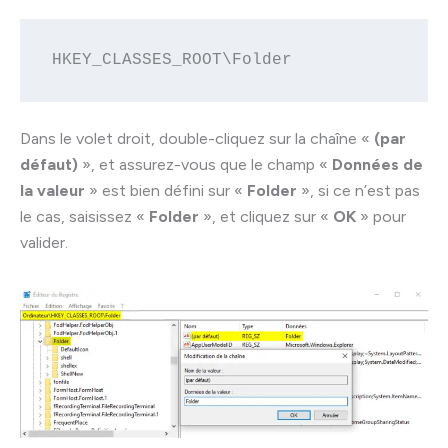
HKEY_CLASSES_ROOT\Folder
Dans le volet droit, double-cliquez sur la chaîne «
(par
défaut)
», et assurez-vous que le champ «
Données de
la valeur
» est bien défini sur «
Folder
», si ce n’est pas
le cas, saisissez «
Folder
», et cliquez sur «
OK
» pour
valider.