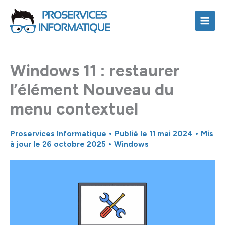
Aller
au
contenu
Windows 11 : restaurer
l’élément Nouveau du
menu contextuel
Proservices Informatique
• Publié le
11 mai 2024
• Mis
à jour le 26 octobre 2025 •
Windows