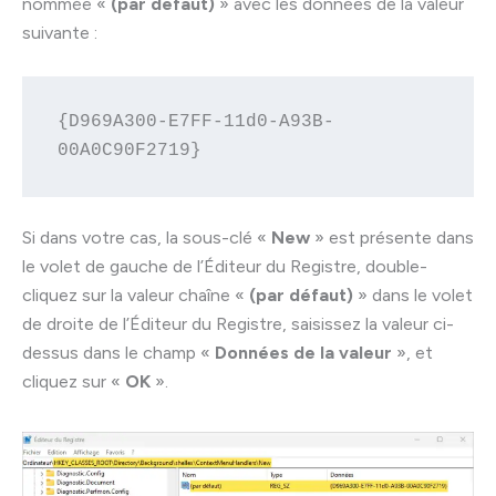
nommée «
(par défaut)
» avec les données de la valeur
suivante :
{D969A300-E7FF-11d0-A93B-
00A0C90F2719}
Si dans votre cas, la sous-clé «
New
» est présente dans
le volet de gauche de l’Éditeur du Registre, double-
cliquez sur la valeur chaîne «
(par défaut)
» dans le volet
de droite de l’Éditeur du Registre, saisissez la valeur ci-
dessus dans le champ «
Données de la valeur
», et
cliquez sur «
OK
».