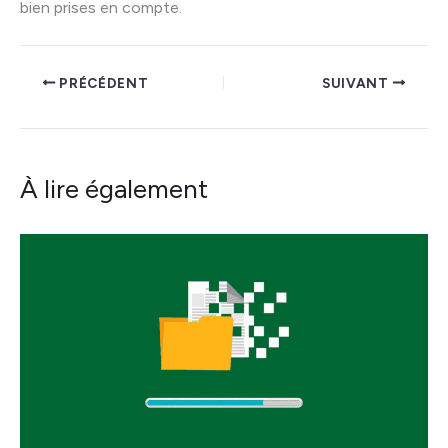
bien prises en compte.
PRÉCÉDENT
SUIVANT
À lire également