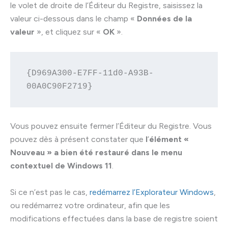
le volet de droite de l’Éditeur du Registre, saisissez la
valeur ci-dessous dans le champ «
Données de la
valeur
», et cliquez sur «
OK
».
{D969A300-E7FF-11d0-A93B-
00A0C90F2719}
Vous pouvez ensuite fermer l’Éditeur du Registre. Vous
pouvez dès à présent constater que
l
’
élément «
Nouveau » a bien été restauré dans le menu
contextuel de Windows 11
.
Si ce n’est pas le cas,
redémarrez l’Explorateur Windows
,
ou redémarrez votre ordinateur, afin que les
modifications effectuées dans la base de registre soient