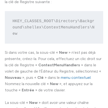
la clé de Registre suivante :
HKEY_CLASSES_ROOT\Directory\Backgr
ound\shellex\ContextMenuHandlers\N
ew
Si dans votre cas, la sous-clé «
New
» n’est pas déjà
présente, créez-la. Pour cela, effectuez un clic droit sur
la clé de Registre «
ContextMenuHandlers
» dans le
volet de gauche de l’Éditeur du Registre, sélectionnez «
Nouveau
», puis «
Clé
» dans le
menu contextuel
.
Nommez la nouvelle clé «
New
», et appuyez sur la
touche «
Entrée
» de votre clavier.
La sous-clé «
New
» doit avoir une valeur chaîne