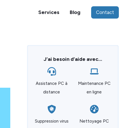
Services
Blog
Contact
J’ai besoin d’aide avec…
Assistance PC à
Maintenance PC
distance
en ligne
Suppression virus
Nettoyage PC