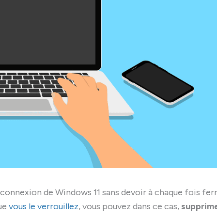
e connexion de Windows 11 sans devoir à chaque fois fe
que
vous le verrouillez
, vous pouvez dans ce cas,
supprim