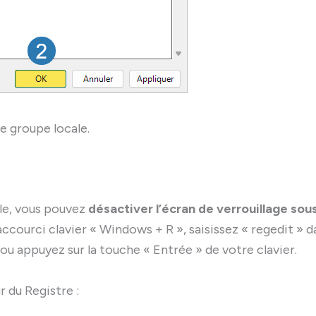
e groupe locale.
lle, vous pouvez
désactiver l’écran de verrouillage sou
accourci clavier « Windows + R », saisissez « regedit » d
 ou appuyez sur la touche « Entrée » de votre clavier.
r du Registre :