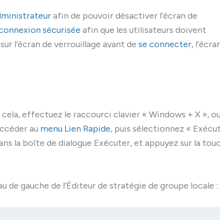
dministrateur
afin de pouvoir désactiver l’écran de
 connexion sécurisée
afin que les utilisateurs doivent
 sur l’écran de verrouillage avant de
se connecter
, l’écra
 cela, effectuez le raccourci clavier « Windows + X », o
ccéder au
menu Lien Rapide
, puis sélectionnez « Exécu
ans la boîte de dialogue Exécuter, et appuyez sur la tou
 de gauche de l’Éditeur de stratégie de groupe locale :