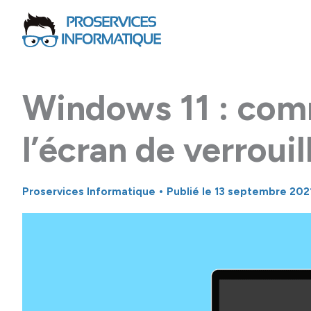
Aller
au
contenu
Windows 11 : com
l’écran de verroui
Proservices Informatique
• Publié le
13 septembre 202