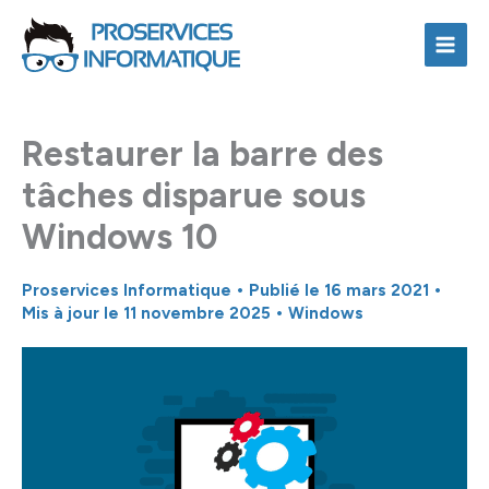
Aller
au
contenu
Restaurer la barre des
tâches disparue sous
Windows 10
Proservices Informatique
• Publié le
16 mars 2021
•
Mis à jour le 11 novembre 2025 •
Windows