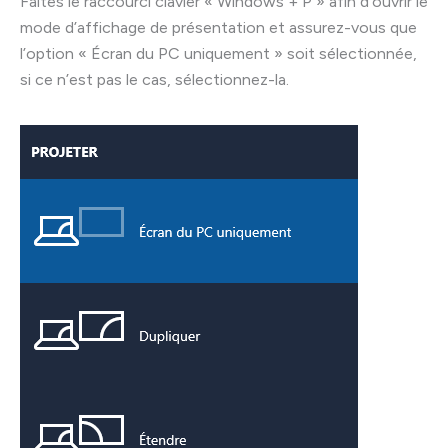
Faites le raccourci clavier « Windows + P » afin d’ouvrir le
mode d’affichage de présentation et assurez-vous que
l’option « Écran du PC uniquement » soit sélectionnée,
si ce n’est pas le cas, sélectionnez-la.