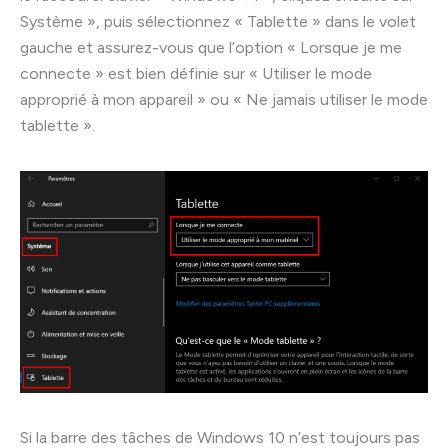
Système », puis sélectionnez « Tablette » dans le volet
gauche et assurez-vous que l’option « Lorsque je me
connecte » est bien définie sur « Utiliser le mode
approprié à mon appareil » ou « Ne jamais utiliser le mode
tablette ».
Si la barre des tâches de Windows 10 n’est toujours pas