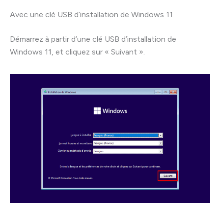
Avec une clé USB d’installation de Windows 11
Démarrez à partir d’une clé USB d’installation de
Windows 11, et cliquez sur « Suivant ».