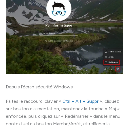
Depuis l’écran sécurité Windows
Faites le raccourci clavier «
Ctrl + Alt + Suppr
», cliquez
sur bouton d’alimentation, maintenez la touche « Maj »
enfoncée, puis cliquez sur « Redémarrer » dans le menu
contextuel du bouton Marche/Arrêt, et relâcher la