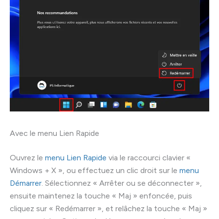
Avec le menu Lien Rapide
Ouvrez le
menu Lien Rapide
via le raccourci clavier «
Windows + X », ou effectuez un clic droit sur le
menu
Démarrer
. Sélectionnez « Arrêter ou se déconnecter »,
ensuite maintenez la touche « Maj » enfoncée, puis
cliquez sur « Redémarrer », et relâchez la touche « Maj »