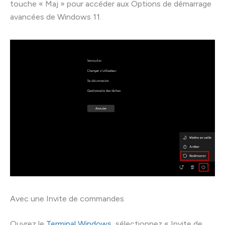
touche « Maj » pour accéder aux Options de démarrage
avancées de Windows 11.
Avec une Invite de commandes
Ouvrez le
Terminal Windows
, sélectionnez « Invite de